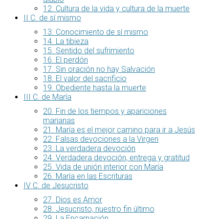
12. Cultura de la vida y cultura de la muerte
II C. de sí mismo
13. Conocimiento de sí mismo
14. La tibieza
15. Sentido del sufrimiento
16. El perdón
17. Sin oración no hay Salvación
18. El valor del sacrificio
19. Obediente hasta la muerte
III C. de María
20. Fin de los tiempos y apariciones
marianas
21. María es el mejor camino para ir a Jesús
22. Falsas devociones a la Virgen
23. La verdadera devoción
24. Verdadera devoción, entrega y gratitud
25. Vida de unión interior con María
26. María en las Escrituras
IV C. de Jesucristo
27. Dios es Amor
28. Jesucristo, nuestro fin último
29. La Encarnación