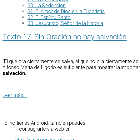
30. La Redención
31. El Amor de Dios en la Eucaristía
32. El Espíritu Santo
33. Jesucristo, Señor de la historia
Texto 17. Sin Oración no hay salvación
“El que ora ciertamente se salva, el que no ora ciertamente s
Alfonso María de Ligorio es suficiente para mostrar la importan
salvación.
Leer más...
Si no tienes Android, también puedes
consagrarte vía web en
http://www.consagrate.org