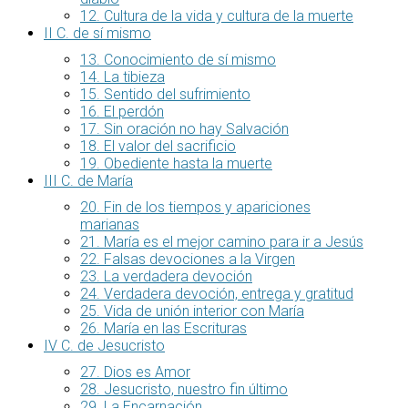
12. Cultura de la vida y cultura de la muerte
II C. de sí mismo
13. Conocimiento de sí mismo
14. La tibieza
15. Sentido del sufrimiento
16. El perdón
17. Sin oración no hay Salvación
18. El valor del sacrificio
19. Obediente hasta la muerte
III C. de María
20. Fin de los tiempos y apariciones
marianas
21. María es el mejor camino para ir a Jesús
22. Falsas devociones a la Virgen
23. La verdadera devoción
24. Verdadera devoción, entrega y gratitud
25. Vida de unión interior con María
26. María en las Escrituras
IV C. de Jesucristo
27. Dios es Amor
28. Jesucristo, nuestro fin último
29. La Encarnación