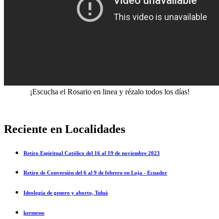
¡Escucha el Rosario en linea y rézalo todos los días!
Reciente en Localidades
Retiro Espiritual Católico del 16 al 19 de noviembre 2023
Retiro de Conversión del 6 al 9 de febrero en Loja - Ecuador
Ideología de genero y aborto, Tuluá
kermesse