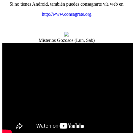
Si no tienes Android, también puedes consagrarte vía web en
http://www.consagrate.org
Misterios Gozosos (Lun, Sab)