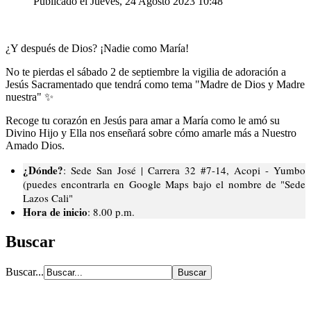
Publicado el Jueves, 24 Agosto 2023 10:48
¿Y después de Dios? ¡Nadie como María!
No te pierdas el sábado 2 de septiembre la vigilia de adoración a
Jesús Sacramentado que tendrá como tema "Madre de Dios y Madre
nuestra" ✨
Recoge tu corazón en Jesús para amar a María como le amó su
Divino Hijo y Ella nos enseñará sobre cómo amarle más a Nuestro
Amado Dios.
¿Dónde?
: Sede San José | Carrera 32 #7-14, Acopi - Yumbo
(puedes encontrarla en Google Maps bajo el nombre de "Sede
Lazos Cali"
Hora de inicio
: 8.00 p.m.
Buscar
Buscar...