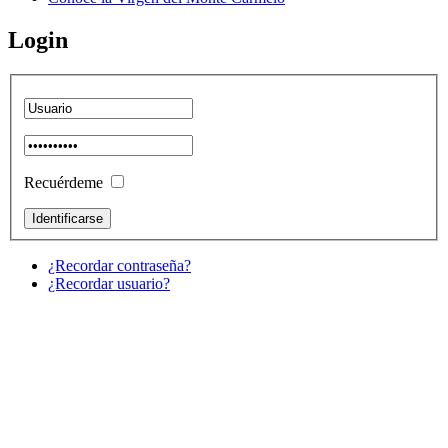
Login
Recuérdeme
¿Recordar contraseña?
¿Recordar usuario?