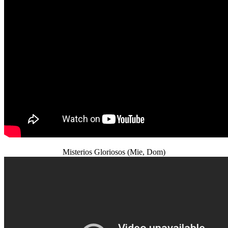
Misterios Gloriosos (Mie, Dom)