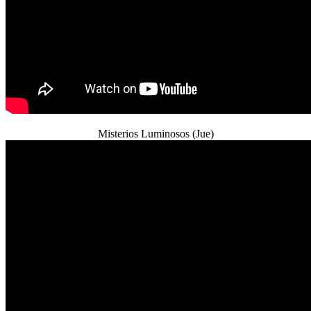
Misterios Luminosos (Jue)