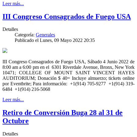
Leer más...
III Congreso Consagrados de Fuego USA
Detalles
Categoría:
Generales
Publicado el Lunes, 09 Mayo 2022 20:35
III Congreso Consagrados de Fuego USA, Sábado 4 Junio 2022 de
8:00 am a 6:00 pm en el 6301 Riverdale Avenue, Bronx, New York
10471; COLLEGE OF MOUNT SAINT VINCENT HAYES
AUDITORIUM; Donación $ 40= Incluye almuerzo; tickets online
por Eventbrite; Para información: +1(914) 705-9277 +1(914) 319-
6484 +1(914) 216-5068
Leer más...
Retiro de Conversión Buga 28 al 31 de
Octubre
Detalles