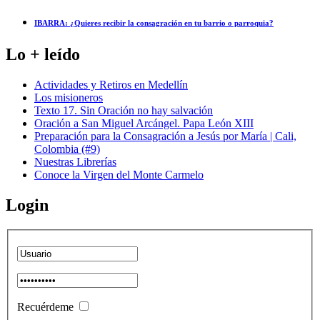
IBARRA: ¿Quieres recibir la consagración en tu barrio o parroquia?
Lo + leído
Actividades y Retiros en Medellín
Los misioneros
Texto 17. Sin Oración no hay salvación
Oración a San Miguel Arcángel. Papa León XIII
Preparación para la Consagración a Jesús por María | Cali,
Colombia (#9)
Nuestras Librerías
Conoce la Virgen del Monte Carmelo
Login
Recuérdeme