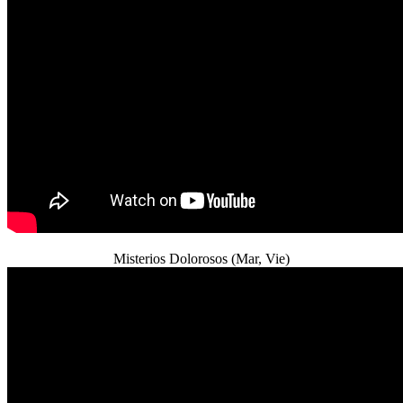
Misterios Dolorosos (Mar, Vie)