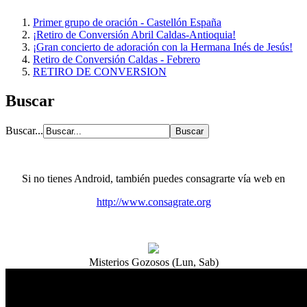
Primer grupo de oración - Castellón España
¡Retiro de Conversión Abril Caldas-Antioquia!
¡Gran concierto de adoración con la Hermana Inés de Jesús!
Retiro de Conversión Caldas - Febrero
RETIRO DE CONVERSION
Buscar
Buscar...
Si no tienes Android, también puedes consagrarte vía web en
http://www.consagrate.org
Misterios Gozosos (Lun, Sab)