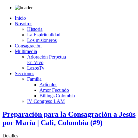
Inicio
Nosotros
Historia
La Espiritualidad
Los misioneros
Consagración
Multimedia
Adoración Perpetua
En Vivo
LazosTv
Secciones
Familia
Artículos
Amor Fecundo
Billings Colombia
IV Congreso LAM
Preparación para la Consagración a Jesús
por María | Cali, Colombia (#9)
Detalles