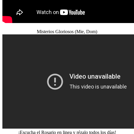
Misterios Gloriosos (Mie, Dom)
¡Escucha el Rosario en linea y rézalo todos los días!