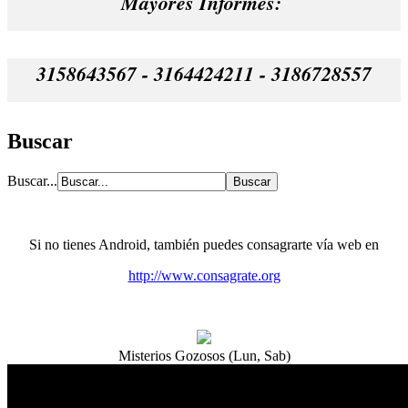
Mayores Informes:
3158643567 - 3164424211 - 3186728557
Buscar
Buscar...
Si no tienes Android, también puedes consagrarte vía web en
http://www.consagrate.org
Misterios Gozosos (Lun, Sab)