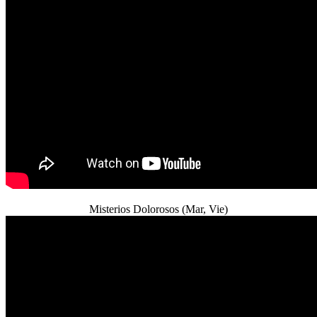
Misterios Dolorosos (Mar, Vie)