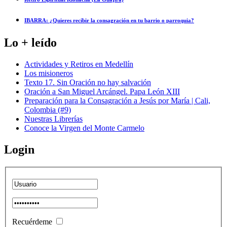
IBARRA: ¿Quieres recibir la consagración en tu barrio o parroquia?
Lo + leído
Actividades y Retiros en Medellín
Los misioneros
Texto 17. Sin Oración no hay salvación
Oración a San Miguel Arcángel. Papa León XIII
Preparación para la Consagración a Jesús por María | Cali,
Colombia (#9)
Nuestras Librerías
Conoce la Virgen del Monte Carmelo
Login
Recuérdeme