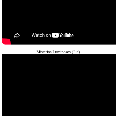
Misterios Luminosos (Jue)