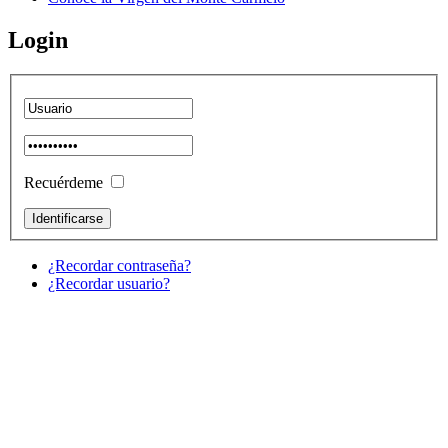
Login
Recuérdeme
¿Recordar contraseña?
¿Recordar usuario?