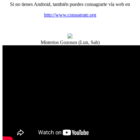
Si no tienes Android, también puedes consagrarte vía web en
http://www.consagrate.org
Misterios Gozosos (Lun, Sab)