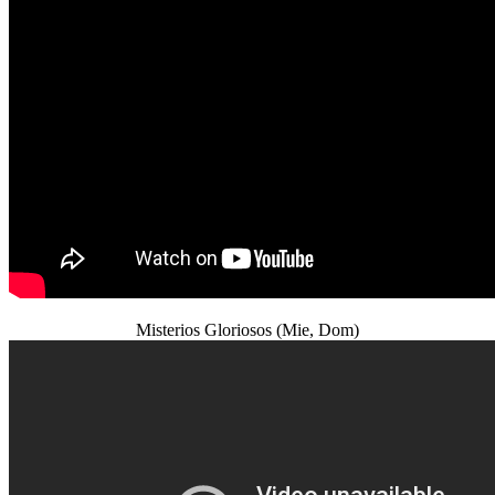
Misterios Gloriosos (Mie, Dom)