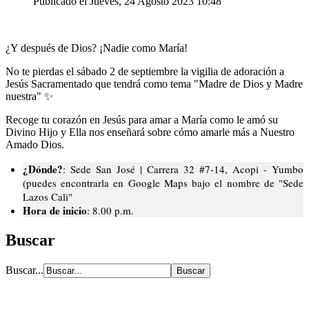
Publicado el Jueves, 24 Agosto 2023 10:48
¿Y después de Dios? ¡Nadie como María!
No te pierdas el sábado 2 de septiembre la vigilia de adoración a
Jesús Sacramentado que tendrá como tema "Madre de Dios y Madre
nuestra" ✨
Recoge tu corazón en Jesús para amar a María como le amó su
Divino Hijo y Ella nos enseñará sobre cómo amarle más a Nuestro
Amado Dios.
¿Dónde?
: Sede San José | Carrera 32 #7-14, Acopi - Yumbo
(puedes encontrarla en Google Maps bajo el nombre de "Sede
Lazos Cali"
Hora de inicio
: 8.00 p.m.
Buscar
Buscar...