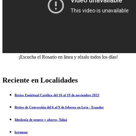
¡Escucha el Rosario en linea y rézalo todos los días!
Reciente en Localidades
Retiro Espiritual Católico del 16 al 19 de noviembre 2023
Retiro de Conversión del 6 al 9 de febrero en Loja - Ecuador
Ideología de genero y aborto, Tuluá
kermesse