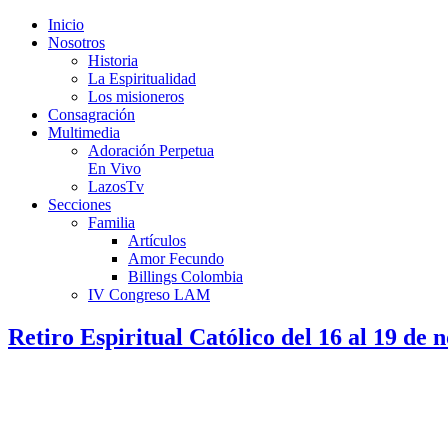
Inicio
Nosotros
Historia
La Espiritualidad
Los misioneros
Consagración
Multimedia
Adoración Perpetua
En Vivo
LazosTv
Secciones
Familia
Artículos
Amor Fecundo
Billings Colombia
IV Congreso LAM
Retiro Espiritual Católico del 16 al 19 de