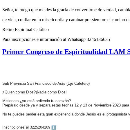
Señor, te ruego que me des la gracia de convertirme de verdad, cambi
de vida, confiar en tu misericordia y caminar por siempre el camino de
Retiro Espiritual Católico
Para inscripciones e información al Whatsapp 3246186635
Primer Congreso de Espiritualidad LAM Su
Sub Provincia San Francisco de Asís (Eje Cafetero)
¿Quien como Dios?¡Nadie como Dios!
Misionero ¿ya está ardiendo tu corazón?
Prepáralo desde ya y separa estás fechas 12 y 13 de Noviembre 2023 par
No te puedes perder esta gran experiencia donde Jesús es el protagonista y
Inscripciones al 3225204109