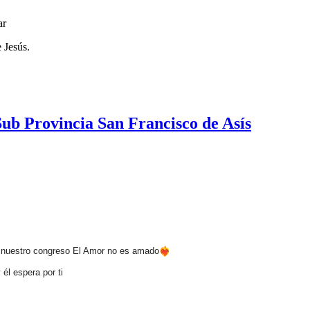
ar
 Jesús.
b Provincia San Francisco de Asís
a nuestro congreso El Amor no es amado
 él espera por ti