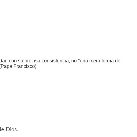
idad con su precisa consistencia, no "una mera forma de
 (Papa Francisco)
de Dios.