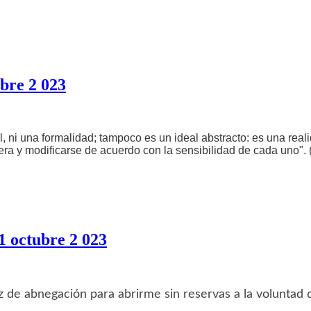
bre 2 023
 ni una formalidad; tampoco es un ideal abstracto: es una real
nera y modificarse de acuerdo con la sensibilidad de cada uno".
1 octubre 2 023
de abnegación para abrirme sin reservas a la voluntad 